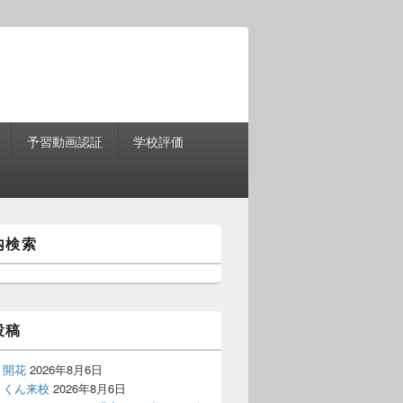
予習動画認証
学校評価
内検索
投稿
う開花
2026年8月6日
きくん来校
2026年8月6日