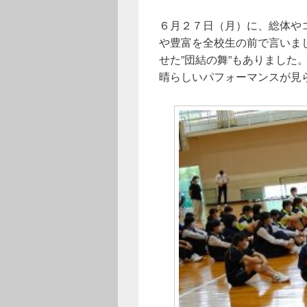
６月２７日（月）に、総体や
や豊富を全校生の前で言いま
せた”団結の舞”もありました
晴らしいパフォーマンスが見