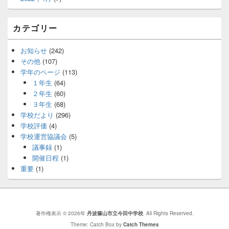
カテゴリー
お知らせ
(242)
その他
(107)
学年のページ
(113)
１年生
(64)
２年生
(60)
３年生
(68)
学校だより
(296)
学校評価
(4)
学校運営協議会
(5)
議事録
(1)
開催日程
(1)
重要
(1)
著作権表示 © 2026年
丹波篠山市立今田中学校
. All Rights Reserved.
Theme: Catch Box by
Catch Themes