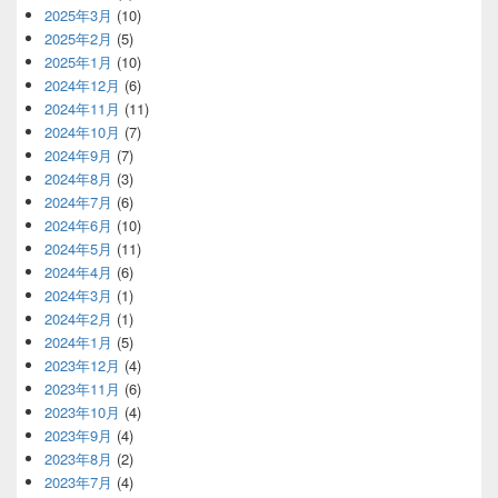
2025年3月
(10)
2025年2月
(5)
2025年1月
(10)
2024年12月
(6)
2024年11月
(11)
2024年10月
(7)
2024年9月
(7)
2024年8月
(3)
2024年7月
(6)
2024年6月
(10)
2024年5月
(11)
2024年4月
(6)
2024年3月
(1)
2024年2月
(1)
2024年1月
(5)
2023年12月
(4)
2023年11月
(6)
2023年10月
(4)
2023年9月
(4)
2023年8月
(2)
2023年7月
(4)