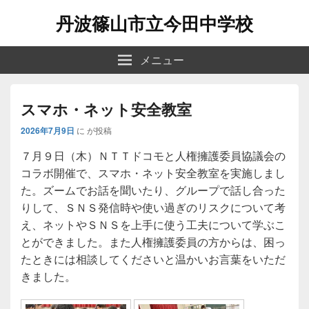
丹波篠山市立今田中学校
メニュー
スマホ・ネット安全教室
2026年7月9日
に
が投稿
７月９日（木）ＮＴＴドコモと人権擁護委員協議会の
コラボ開催で、スマホ・ネット安全教室を実施しまし
た。ズームでお話を聞いたり、グループで話し合った
りして、ＳＮＳ発信時や使い過ぎのリスクについて考
え、ネットやＳＮＳを上手に使う工夫について学ぶこ
とができました。また人権擁護委員の方からは、困っ
たときには相談してくださいと温かいお言葉をいただ
きました。