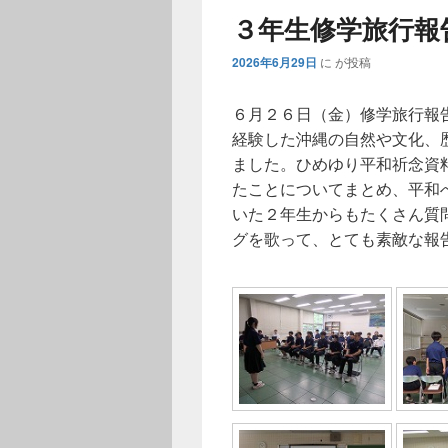
３年生修学旅行報
2026年6月29日
に
が投稿
６月２６日（金）修学旅行報
経験した沖縄の自然や文化、
ました。ひめゆり平和祈念資
たことについてまとめ、平和
いた２年生からもたくさん質
グを歌って、とても素敵な報