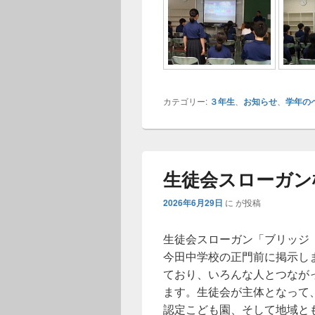
カテゴリー:
３年生
、
お知らせ
、
学年の
生徒会スローガン
2026年6月29日
に
が投稿
生徒会スローガン「ブリッジ
今田中学校の正門前に掲示し
ており、いろんな人とつなが
ます。生徒会が主体となって
認定こども園、そして地域と