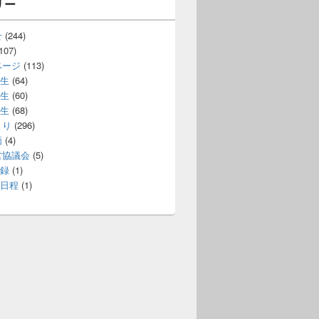
リー
せ
(244)
107)
ページ
(113)
生
(64)
生
(60)
生
(68)
より
(296)
価
(4)
営協議会
(5)
録
(1)
日程
(1)