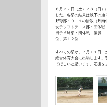
６月２７日（土）２８（日）
した。各部の結果は以下の通
野球部：０－１の惜敗（丹南
女子ソフトテニス部：団体
男子卓球部：団体戦…優勝
位、第１２位
すべての部が、７月１１日（
総合体育大会に出場します。
てほしいと思います。応援を