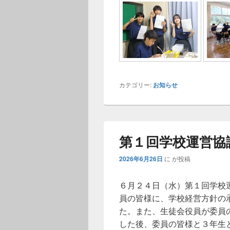
カテゴリー:
お知らせ
第１回学校運営協
2026年6月26日
に
が投稿
６月２４日（水）第１回学校
員の皆様に、学校経営方針の
た。また、生徒会役員が委員
した後、委員の皆様と３年生