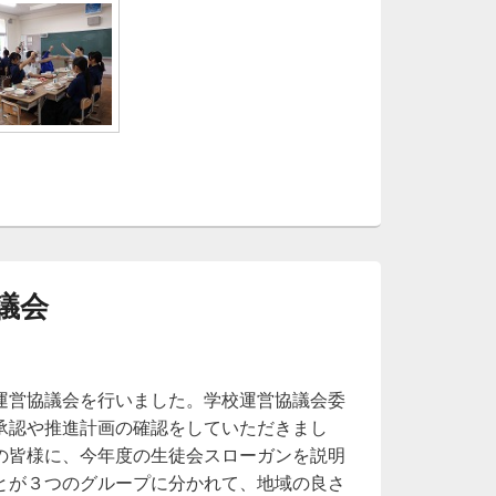
議会
運営協議会を行いました。学校運営協議会委
承認や推進計画の確認をしていただきまし
の皆様に、今年度の生徒会スローガンを説明
とが３つのグループに分かれて、地域の良さ