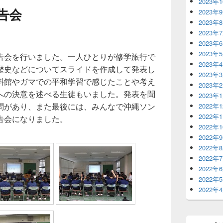
2023年
告会
2023年
2023年
2023年
2023年
2023年
告会を行いました。一人ひとりが修学旅行で
2023年
歴史などについてスライドを作成して発表し
2023年
料館やガマでの平和学習で感じたことや考え
2023年
への決意を述べる生徒もいました。発表を聞
2023年
問があり、また最後には、みんなで沖縄ソン
2022年
2022年
告会になりました。
2022年
2022年
2022年
2022年
2022年
2022年
2022年