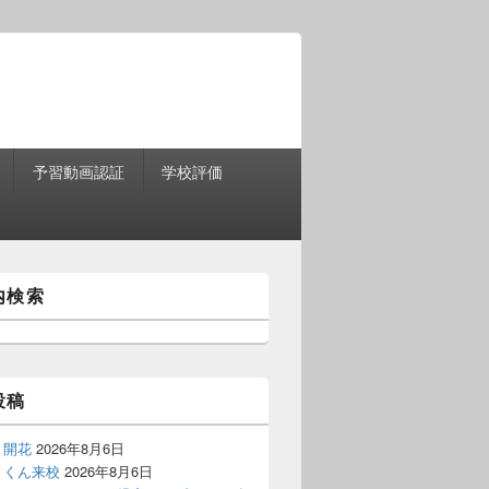
予習動画認証
学校評価
内検索
投稿
う開花
2026年8月6日
きくん来校
2026年8月6日