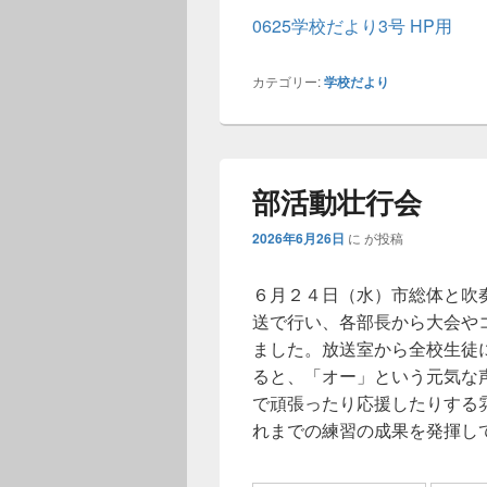
0625学校だより3号 HP用
カテゴリー:
学校だより
部活動壮行会
2026年6月26日
に
が投稿
６月２４日（水）市総体と吹
送で行い、各部長から大会や
ました。放送室から全校生徒
ると、「オー」という元気な
で頑張ったり応援したりする
れまでの練習の成果を発揮し